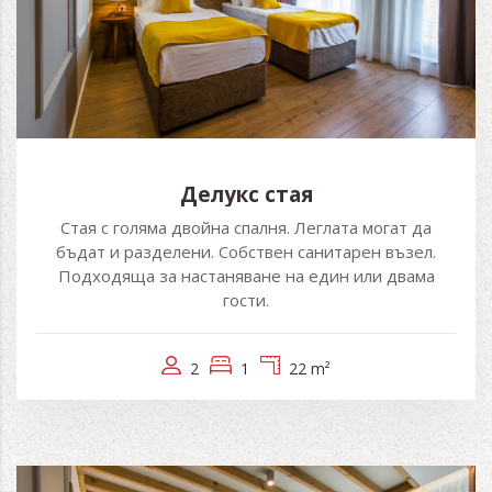
Делукс стая
Стая с голяма двойна спалня. Леглата могат да
бъдат и разделени. Собствен санитарен възел.
Подходяща за настаняване на един или двама
гости.
2
1
22 m²