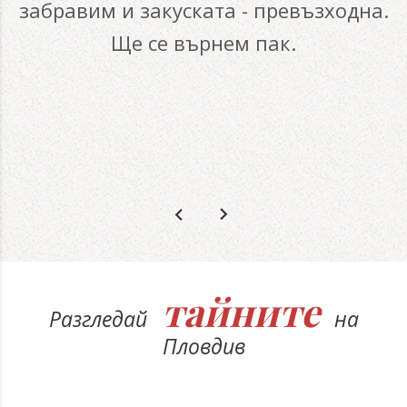
забравим и закуската - превъзходна.
Ще се върнем пак.
тайните
Разгледай
на
Пловдив