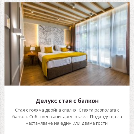
Делукс стая с балкон
Стая с голяма двойна спалня. Стаята разполага с
балкон. Собствен санитарен възел. Подходяща за
настаняване на един или двама гости.