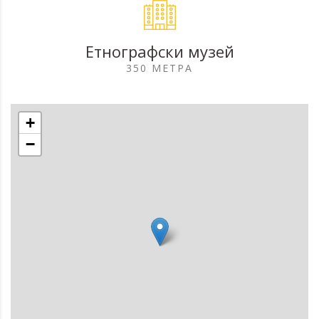
Етнографски музей
350 МЕТРА
+
−