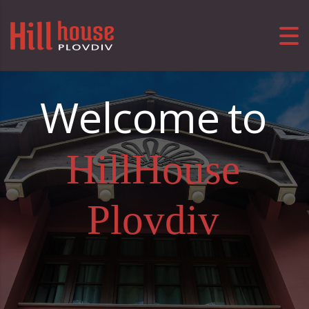
Welcome to
HillHouse
Plovdiv