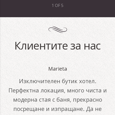
1
OF
5
Клиентите за нас
Marieta
Изключителен бутик хотел.
Перфектна локация, много чиста и
модерна стая с баня, прекрасно
посрещане и изпращане. Да не