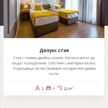
Делукс стая
Стая с голяма двойна спалня. Леглата могат да
бъдат и разделени. Собствен санитарен възел.
Подходяща за настаняване на един или двама
гости.
2
1
22 m²