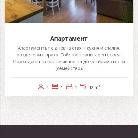
Апартамент
Апартаментът с дневна стая + кухня и спалня,
разделени с врата. Собствен санитарен възел.
Подходяща за настаняване на до четирима гости
(семейство).
4
1
1
42 m²