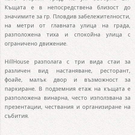
Къщата е в непосредствена близост до
значимите за гр. Пловдив забележителности,
на метри от главната улица на града,
разположена тиха и спокойна улица с
ограничено движение.
HillHouse разполага с три вида стаи за
различен вид настаняване, ресторант,
фоайе, малък двор и възможност за
паркиране. В подземния етаж на къщата е
разположена винарна, често използвана за
презентации, чествания и организиране на
събития.