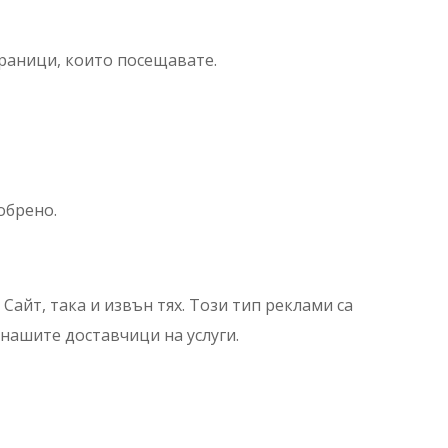
раници, които посещавате.
обрено.
Сайт, така и извън тях. Този тип реклами са
 нашите доставчици на услуги.