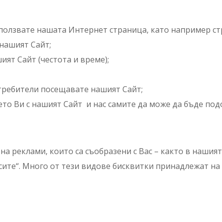
ползвате нашата Интернет страница, като например ст
нашият Сайт;
ият Сайт (честота и време);
требители посещавате нашият Сайт;
то Ви с нашият Сайт и нас самите да може да бъде под
а реклами, които са съобразени с Вас – както в нашият 
сите“. Много от тези видове бисквитки принадлежат на