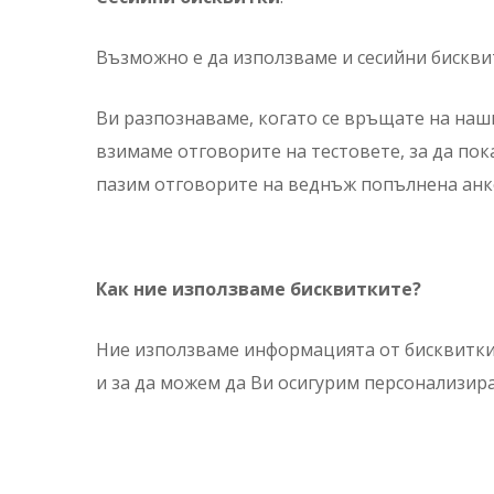
Възможно е да използваме и сесийни бисквит
Ви разпознаваме, когато се връщате на нашия
взимаме отговорите на тестовете, за да по
пазим отговорите на веднъж попълнена анке
Как ние използваме бисквитките?
Ние използваме информацията от бисквиткит
и за да можем да Ви осигурим персонализир