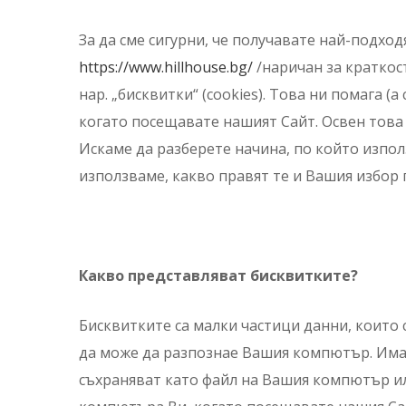
За да сме сигурни, че получавате най-подх
https://www.hillhouse.bg/
/наричан за краткос
нар. „бисквитки“ (cookies). Това ни помага
когато посещавате нашият Сайт. Освен това 
Искаме да разберете начина, по който изпол
използваме, какво правят те и Вашия избор 
Какво представляват бисквитките?
Бисквитките са малки частици данни, които 
да може да разпознае Вашия компютър. Има 
съхраняват като файл на Вашия компютър ил