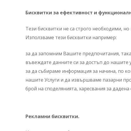
Бисквитки за ефективност и функционалнос
Тези бисквитки не са строго необходими, н
Използваме тези бисквитки например:
за да запомним Вашите предпочитания, така 
въвеждате данните си за достъп до нашите у
за да събираме информация за начина, по к
нашите Услуги и да извършваме пазарни про
брой на споделянията, харесвания за дадена
Рекламни бисквитки.