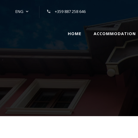
ENG
+359 887 258 646
HOME
ACCOMMODATION