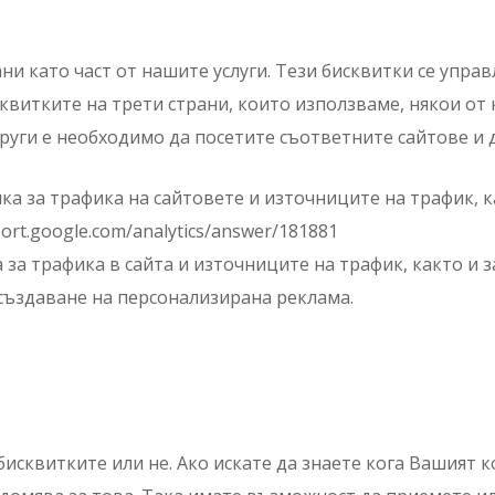
и като част от нашите услуги. Тези бисквитки се управ
сквитките на трети страни, които използваме, някои о
руги е необходимо да посетите съответните сайтове и 
ика за трафика на сайтовете и източниците на трафик, 
ort.google.com/analytics/answer/181881
ка за трафика в сайта и източниците на трафик, както и
създаване на персонализирана реклама.
бисквитките или не. Ако искате да знаете кога Вашият