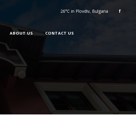
26°C
in Plovdiv, Bulgaria
f
ABOUT US
CONTACT US