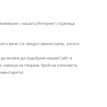
еживяване с нашата Интернет страница.
ято вече сте предоставили (напр., когато
е да можем да подобрим нашия Сайт и
 навици на гледане, брой на кликовете,
оментарите).